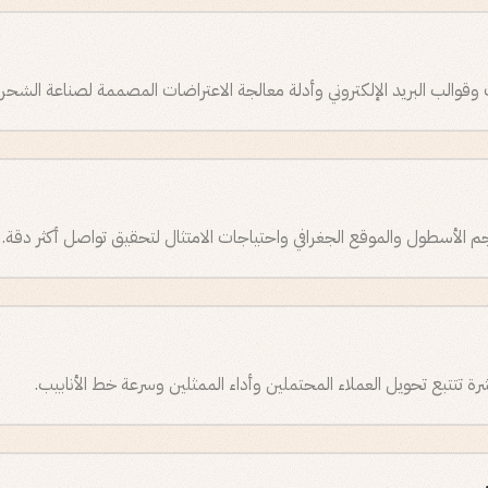
قوالب البريد الإلكتروني وأدلة معالجة الاعتراضات المصممة لصناعة الشحن
رة تتتبع تحويل العملاء المحتملين وأداء الممثلين وسرعة خط الأنابيب.