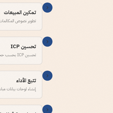
تمكين المبيعات
تطوير نصوص المكالمات و
تحسين ICP
تحسين ICP بحسب حجم الأسطول والموقع الجغرافي واحتياجات الامتثال لتحقيق تواصل أكثر دقة.
تتبع الأداء
إنشاء لوحات بيانات مباش