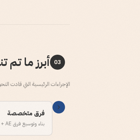
أبرز ما تم ت
03
الإجراءات الرئيسية التي قادت التح
فرق متخصصة
بناء وتوسيع فرق SDR + AE متخصصة في الشحن من الصفر.