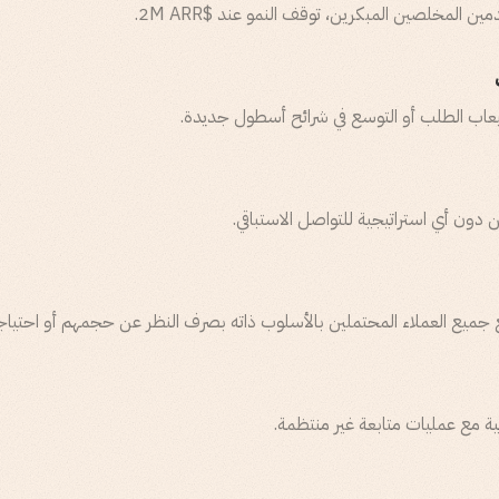
ن المخلصين المبكرين، توقف النمو عند $2M ARR.
تيعاب الطلب أو التوسع في شرائح أسطول جديدة.
ين دون أي استراتيجية للتواصل الاستباقي.
ية مع عمليات متابعة غير منتظمة.