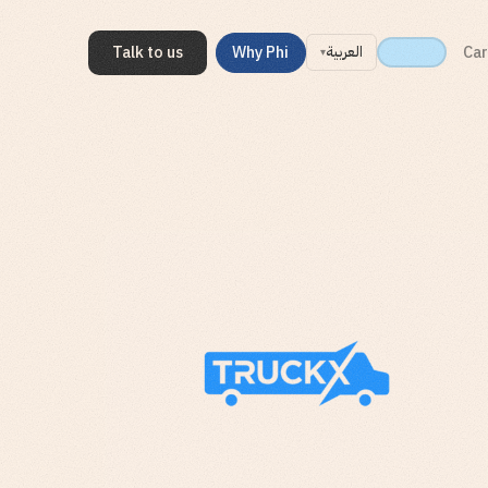
Talk to us
Why Phi
Car
العربية
▾