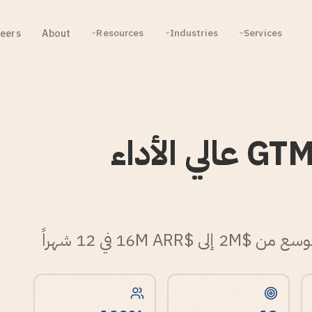
eers
About
Resources
Industries
Services
بناء محرك مبيعات GTM عالي الأداء