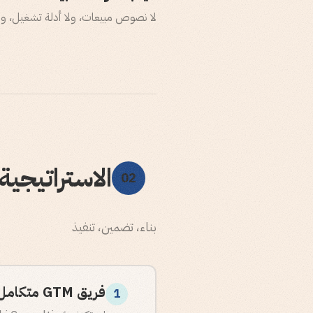
لا نصوص مبيعات، ولا أدلة تشغيل، ولا 
الاستراتيجية
02
بناء، تضمين، تنفيذ
فريق GTM متكامل
1