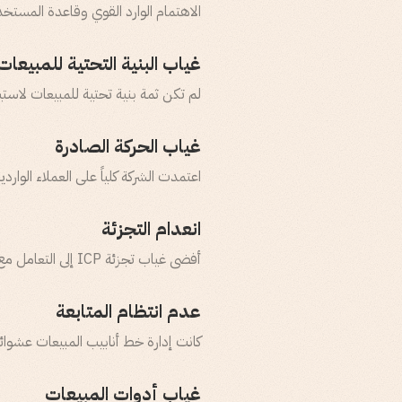
الاهتمام الوارد القوي وقاعدة المستخدمي
غياب البنية التحتية للمبيعات
لم تكن ثمة بنية تحتية للمبيعات لاس
غياب الحركة الصادرة
اعتمدت الشركة كلياً على العملاء الوارد
انعدام التجزئة
أفضى غياب تجزئة ICP إلى التعامل مع جميع العملاء المحتملين بالأسلوب ذاته بصرف النظر عن حجمهم أو احتياجاتهم.
عدم انتظام المتابعة
كانت إدارة خط أنابيب المبيعات عشوائ
غياب أدوات المبيعات