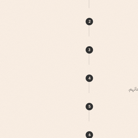
2
3
4
5
6