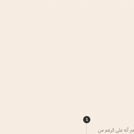
1
يادة، وأنظمة التتبع. غير أنه على الرغم من