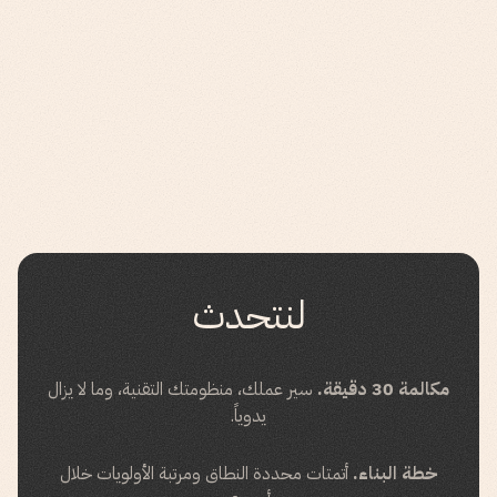
لنتحدث
مكالمة 30 دقيقة.
سير عملك، منظومتك التقنية، وما لا يزال
يدوياً.
خطة البناء.
أتمتات محددة النطاق ومرتبة الأولويات خلال