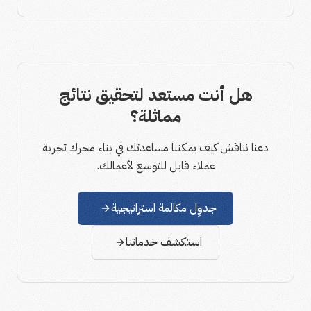
هل أنت مستعد لتحقيق نتائج
مماثلة؟
دعنا نناقش كيف يمكننا مساعدتك في بناء محرك تجربة
عملاء قابل للتوسع لأعمالك.
جدوِل مكالمة استراتيجية
استكشف خدماتنا