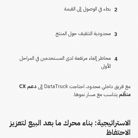
بطء في الوصول إلى القيمة
2
محدودية التثقيف حول المنتج
3
مخاطر إلغاء مرتفعة لدى المستخدمين في المراحل
4
الأولى
مع فريق داخلي محدود، احتاجت DataTruck إلى
دعم CX
منظّم
يتناسب مع مسار نموها.
الاستراتيجية: بناء محرك ما بعد البيع لتعزيز
الاحتفاظ