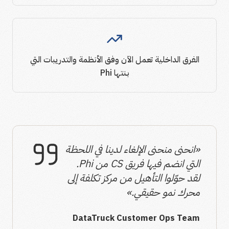
الفرق الداخلية تعمل الآن وفق الأنظمة والتدريبات التي
بنتها Phi
«انحنى منحنى الإلغاء لدينا في اللحظة
التي انضم فيها فريق CS من Phi.
لقد حوّلوا التأهيل من مركز تكلفة إلى
محرك نمو حقيقي.»
DataTruck Customer Ops Team