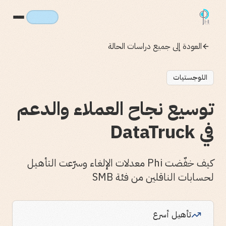
العودة إلى جميع دراسات الحالة
اللوجستيات
توسيع نجاح العملاء والدعم
في DataTruck
كيف خفّضت Phi معدلات الإلغاء وسرّعت التأهيل
لحسابات الناقلين من فئة SMB
تأهيل أسرع