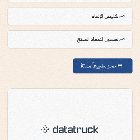
تقليص الإلغاء
تحسين اعتماد المنتج
احجز مشروعاً مماثلاً