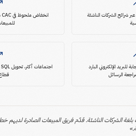
بر شرائح الشركات الناشئة
ان
سية
للمبيعات
ة للبريد الإلكتروني البارد
ا
راجعة الرسائل
قطاع MB
لى التحدث بلغة الشركات الناشئة. قدّم فريق المبيعات الصادرة لديهم خط
ة.»