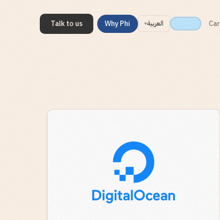
Talk to us
Why Phi
Car
العربية
▾