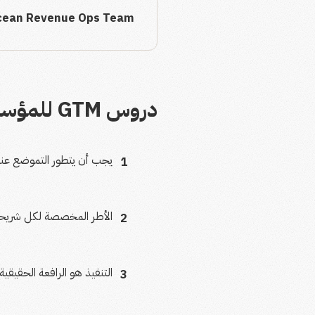
Ocean Revenue Ops Team
دروس GTM للمؤسسين
يجب أن يتطور التموضع عند 
1
الأطر المخصصة لكل شريحة ت
2
التنفيذ هو الرافعة الحقيق
3