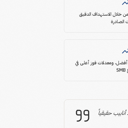
خفاض ملحوظ في CAC من خلال الاستهداف الدقيق
 الصادرة
جتماعات أكثر، تحويل SQL أفضل، ومعدلات فوز أعلى في
S
 أنابيب حقيقياً