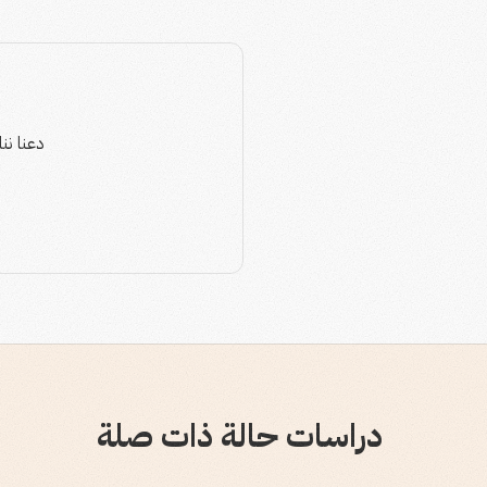
دعنا نناقش 
دراسات حالة ذات صلة