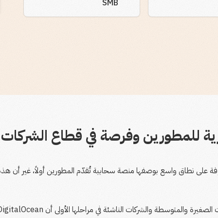
SMB
ية للمطورين وفرصة في قطاع الشركات ا
متوسطة والشركات الناشئة في مراحلها الأولى أن DigitalOcean مجرد أداة لا منصة نمو متكاملة