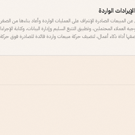
إيرادات الواردة
عن المبيعات الصادرة الإشراف على العمليات الواردة وأعاد بناءها من الصفر.
ه العملاء المحتملين، وتطبيق التتبع السليم وإدارة البيانات، وكتابة الإجراء
ُدرجت Qualified بوصفها أداة ذكاء أعمال، لتضيف حركة مبيعات واردة قائدة للصادرة فوق حر