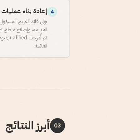
إعادة بناء عمليات ال
4
تولى قائد الفريق المسؤول 
القديمة، وإصلاح منطق توجي
ثم أ
القائمة.
أبرز النتائج
03