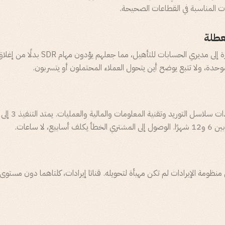
ت المناسبة في القطاعات الصحيحة.
تعطلة
كانت العملاء المحتملون يُحوَّلون مباشرة إلى مديري الح
وحدة، ولا تتبع يوضح أين يتحول العملاء المحتملون أو يتسربون.
 لا ساعات.
 منظومة الإيرادات لم تكن مهيأة لتحويله. قناتا إيرادات، كلتاهما دون مستوى 