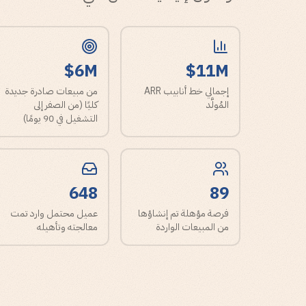
$6M
$11M
إجمالي خط أنابيب ARR
من مبيعات صادرة جديدة
المُولَّد
كليًا (من الصفر إلى
التشغيل في 90 يومًا)
648
89
فرصة مؤهلة تم إنشاؤها
عميل محتمل وارد تمت
من المبيعات الواردة
معالجته وتأهيله