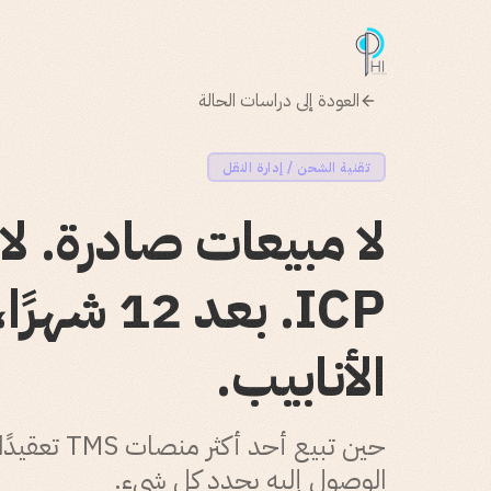
العودة إلى دراسات الحالة
تقنية الشحن / إدارة النقل
لا مبيعات صادرة. لا
الأنابيب.
حين تبيع أح
الوصول إليه يحدد كل شيء.