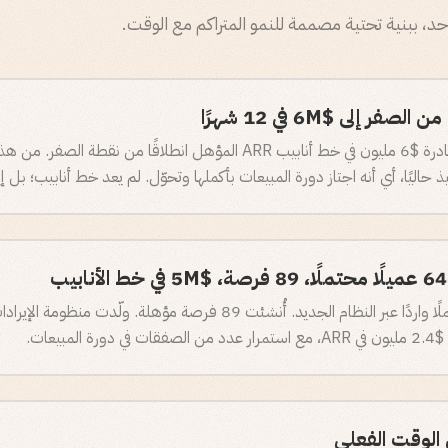
 واحد، ببنية تحتية مصممة للنمو المتراكم مع الوقت.
ر إلى $6M في 12 شهرًا
الوقت الفعلي