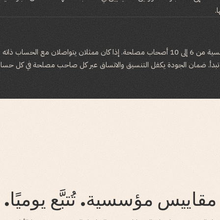
.
تشمل الصفقات المؤسسية من 6 إلى 10 أصحاب مصلحة. إذا كان ممثلان يتواصلان مع الحسا
 تبدأ. ضمان الجودة يكفل التنسيق والاتساق عبر كل صاحب مصلحة في كل حس
مقاييس مؤسسية. تُتبَّع يوميًا.