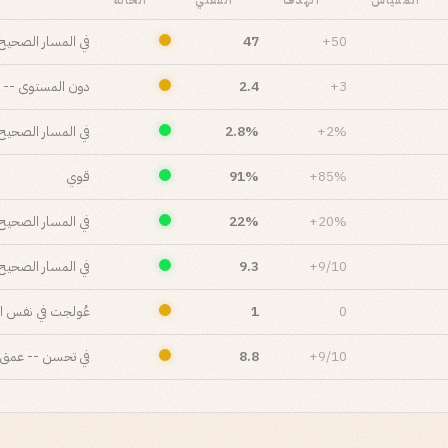
المقياس
الهدف
الفعلي
الحالة
50+
47
في المسار الصحيح
3+
2.4
دون المستوى -- د
2%+
2.8%
في المسار الصحيح
85%+
91%
قوي
20%+
22%
في المسار الصحيح
9/10+
9.3
في المسار الصحيح
0
1
عُولجت في نفس ال
9/10+
8.8
في تحسن -- عمق