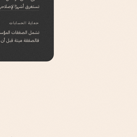
تستغرق أشهرًا لإصلاحها
حماية الحسابات
فالصفقة ميتة قبل أن