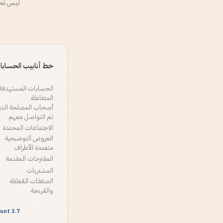
ليس تحو
خط أنابيب الحساب
الحسابات المستهدفة
المتفاعلة
أصحاب المصلحة الذي
تم التواصل معهم
الاجتماعات المحددة
العروض التوضيحية
متعددة الأطراف
المقترحات المقدمة
المشتريات
الصفقات المُغلقة
والمُربحة
3.7 avg per account