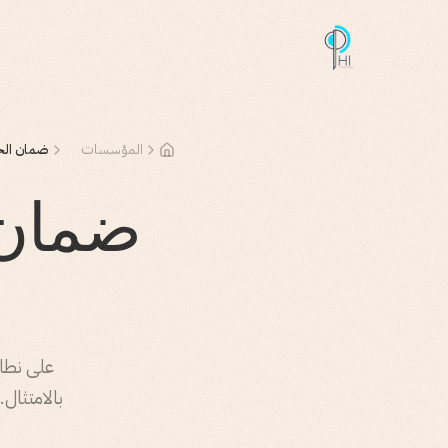
المؤسسات
ضمان الج
ضمان 
على نطا
بالامتثال