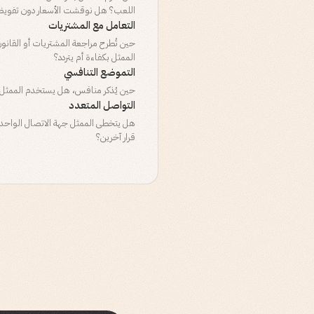
اللعب؟ هل نوقشت الأسعار دون تفوي
التعامل مع المشتريات
حين تُطرح مراجعة المشتريات أو القانون
الممثل بكفاءة أم يتردد؟
التموضع التنافسي
حين يُذكر منافس، هل يستخدم الممثل ال
التواصل المتعدد
هل يتخطى الممثل جهة الاتصال الواح
قرار آخرين؟