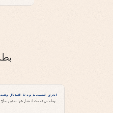
بطا
اختراق الحسابات وحالة الامتثال وصحة
الهدف من علامات الامتثال هو الصفر. وتُعالَج أي