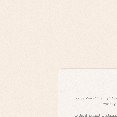
 قائم على الذكاء يعكس وضع
م المعروفة.
المصطلحات المعتمدة. الادعاءات