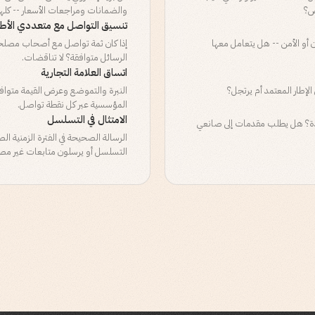
ض؟
والضمانات ومراجعات الأسعار -- كلها 
تنسيق التواصل مع متعددي الأط
 أو الأمن -- هل يتعامل معها
إذا كان ثمة تواصل مع أصحاب مصلحة
الرسائل متوافقة؟ لا تناقضات.
اتساق العلامة التجارية
إطار المعتمد أم يرتجل؟
النبرة والتموضع وعرض القيمة متوافقة
المؤسسية عبر كل نقطة تواصل.
الامتثال في التسلسل
دة؟ هل يطلب مقدمات إلى صانعي
الرسالة الصحيحة في الفترة الزمنية ا
التسلسل أو يرسلون متابعات غير مصر