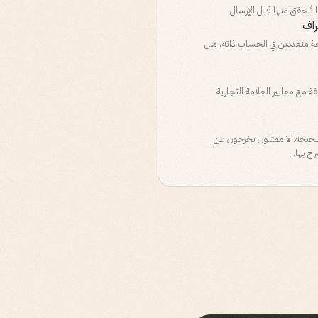
تُتحقق منها قبل الإرسال.
راف
 متعددين في الحساب ذاته، هل
 مع معايير العلامة التجارية
لصحيحة. لا ممثلون يخرجون عن
ح بها.