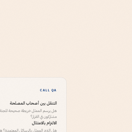
CALL QA
التنقل بين أصحاب المصلحة
هل يرسم الممثل خريطة صحيحة للجنة 
مشاركون في القرار؟
الالتزام بالامتثال
هل التزم الممثل بالرسائل المعتمدة؟ هل