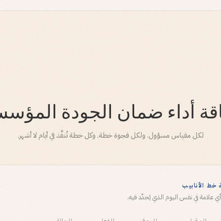
قة أداء ضمان الجودة المؤس
لكل مقياس مسؤول. ولكل فجوة خطة. وكل خطة تُنفَّذ في أيام لا أشهر.
 خط الأنابيب
 علامة في نفس اليوم الذي يُحدَّد فيه.