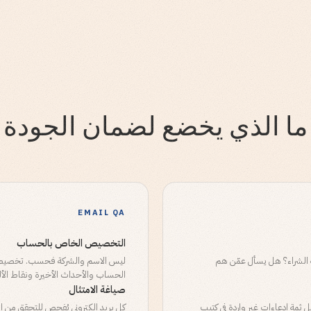
ما الذي يخضع لضمان الجودة
EMAIL QA
التخصيص الخاص بالحساب
الشراء؟ هل يسأل عمّن هم
ليس الاسم والشركة فحسب. تخصيص
الحساب والأحداث الأخيرة ونقاط الأل
صياغة الامتثال
 ثمة ادعاءات غير واردة في كتيب
كل بريد إلكتروني يُفحص للتحقق من 