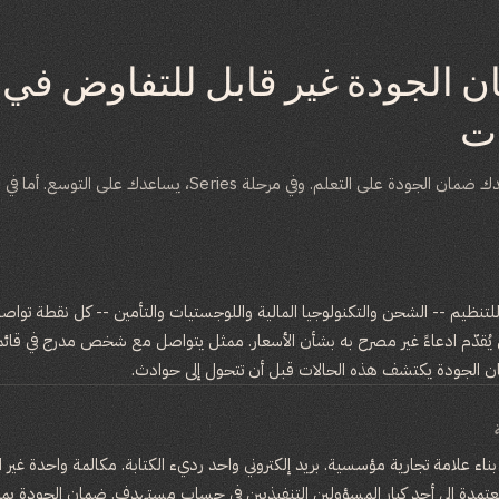
ن الجودة غير قابل للتفاوض في
ت
في مرحلة البداية، يساعدك ضمان الجودة على التعلم. وفي مرحلة Series، يسا
لتنظيم -- الشحن والتكنولوجيا المالية واللوجستيات والتأمين -- كل نقطة ت
ان الجودة يكتشف هذه الحالات قبل أن تتحول إلى حوادث.
ء علامة تجارية مؤسسية. بريد إلكتروني واحد رديء الكتابة. مكالمة واحدة غير ا
عتمدة إلى أحد كبار المسؤولين التنفيذيين في حساب مستهدف. ضمان الجودة يمنع 