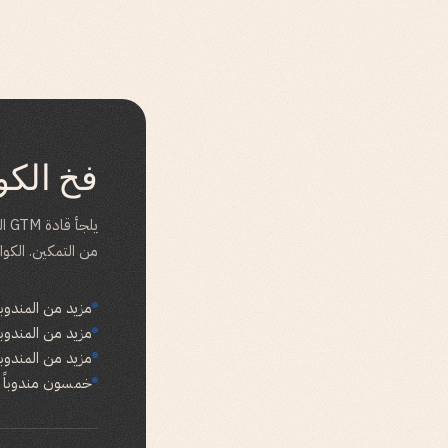
فخ الكو
يل
من التمكين. الكوا
مزيد من المندوبين بلا playbook يعني مزيداً من النش
مزيد من المندوب
مزيد من المندوبي
خمسون مندوباً ي