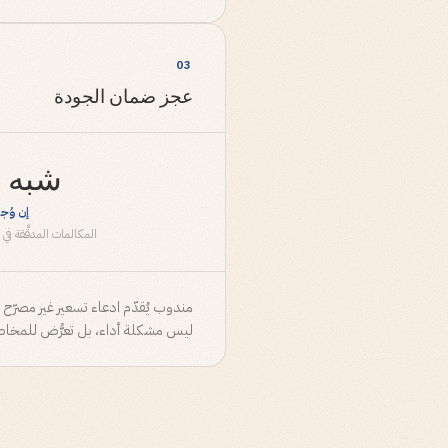
03
عجز ضمان الجودة
شبه 
إن وُجد
المكالمات المدقَّقة في 
ليس مشكلة أداء، بل تعرُّض للمخاطر