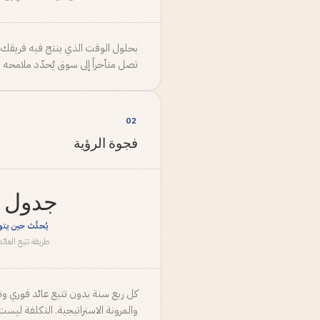
بحلول الوقت الذي ينتج فيه فريقك ا
تصل متأخراً إلى سوق يُحدّد ملامح
02
فجوة الرؤية
جدول ب
يُحدَّث حين يت
طريقة تتبع العائد
كل ربع سنة بدون تتبع عائد فوري وتت
والمرونة الاستراتيجية. التكلفة ليست 