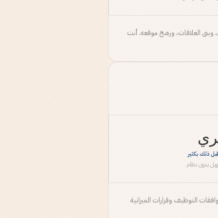
وبنى العلاقات، ورسّخ موقعه. أنت
ري
قبل ذلك بكثير
تحويل بدون نظام
افقات التوظيف وقرارات الميزانية