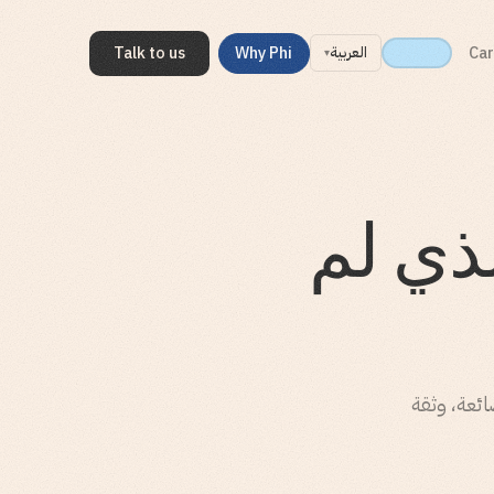
Talk to us
Why Phi
Car
العربية
▾
لذي لم
ائعة، وثقة