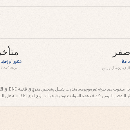
صفر
متأخر
 أصلاً
شكوى أو إجراء ق
الربع بدون تدقيق يومي
موعد اكتشاف 
مندوب يُقدّم ادعاء 
. التدقيق اليومي يكشف هذه الحوادث يوم وقوعها، لا الربع الذي تطفو فيه على ال