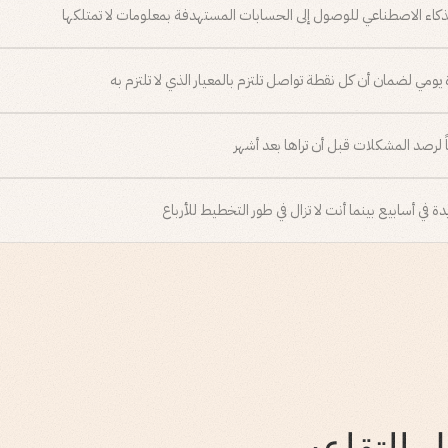
بالذكاء الاصطناعي للوصول إلى الحسابات المستهدفة بمعلومات لا تمتلكها
ومي لضمان أن كل نقطة تواصل تلتزم بالمعيار الذي لا تلتزم به
اً لرصد المشكلات قبل أن تراها بعد أشهر
في أسابيع بينما أنت لا تزال في طور التخطيط للأرباع