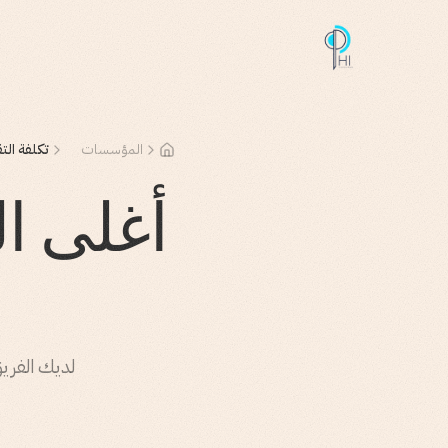
المؤسسات
تكلفة ال
أغلى ا
لديك الفريق