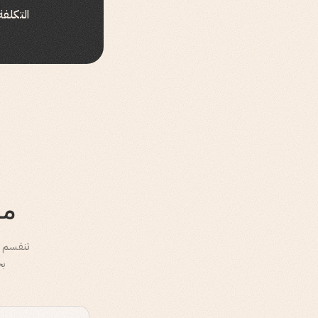
التكلف
ما
بخ