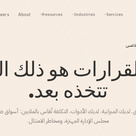
eers
About
Resources
Industries
Services
تقاعس
لقرارات هو ذلك ا
تتخذه بعد.
. لديك الميزانية. لديك الأدوات. التكلفة تُقاس بالملايين: أسواق ض
مجلس الإدارة المهتزة، ومخاطر الامتثال.