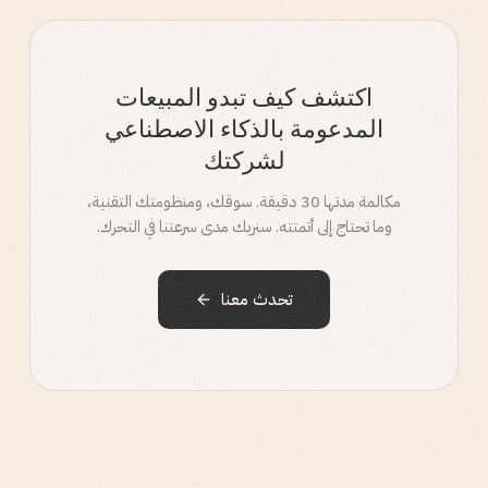
اكتشف كيف تبدو المبيعات
المدعومة بالذكاء الاصطناعي
لشركتك
مكالمة مدتها 30 دقيقة. سوقك، ومنظومتك التقنية،
وما تحتاج إلى أتمتته. سنريك مدى سرعتنا في التحرك.
تحدث معنا