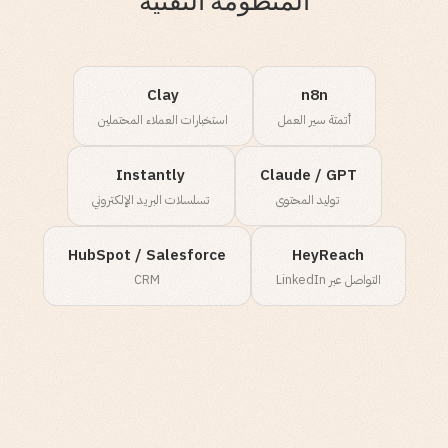
المنظومة التقنية
Clay
n8n
أتمتة سير العمل
استخبارات العملاء المحتملين
Instantly
Claude / GPT
توليد المحتوى
تسلسلات البريد الإلكتروني
HubSpot / Salesforce
HeyReach
التواصل عبر LinkedIn
CRM