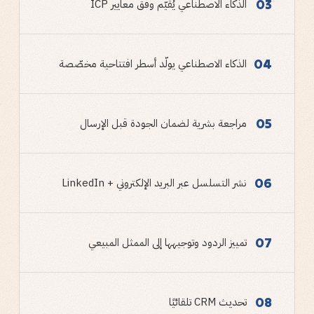
03
الذكاء الاصطناعي يُقيّم وفق معايير ICP
04
الذكاء الاصطناعي يولّد أسطر افتتاحية مخصّصة
05
مراجعة بشرية لضمان الجودة قبل الإرسال
06
نشر التسلسل عبر البريد الإلكتروني + LinkedIn
07
تمييز الردود وتوجيهها إلى الممثل المبيعي
08
تحديث CRM تلقائيًا