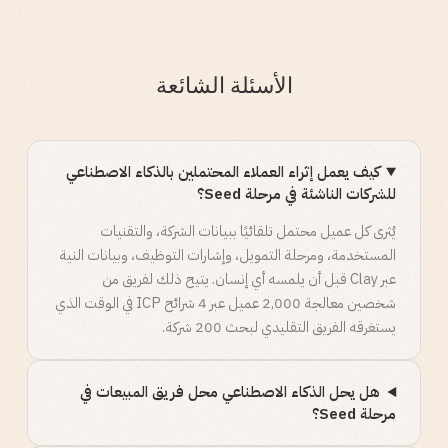
الأسئلة الشائعة
كيف يعمل إثراء العملاء المحتملين بالذكاء الاصطناعي
للشركات الناشئة في مرحلة Seed؟
يُثرى كل عميل محتمل تلقائيًا ببيانات الشركة، والتقنيات
المستخدمة، ومرحلة التمويل، وإشارات التوظيف، وبيانات النية
عبر Clay قبل أن يلمسه أي إنسان. يتيح ذلك لفريق من
شخصين معالجة 2,000 عميل عبر 4 شرائح ICP في الوقت الذي
يستغرقه الفريق التقليدي لبحث 200 شركة.
هل يحل الذكاء الاصطناعي محل فريق المبيعات في
مرحلة Seed؟