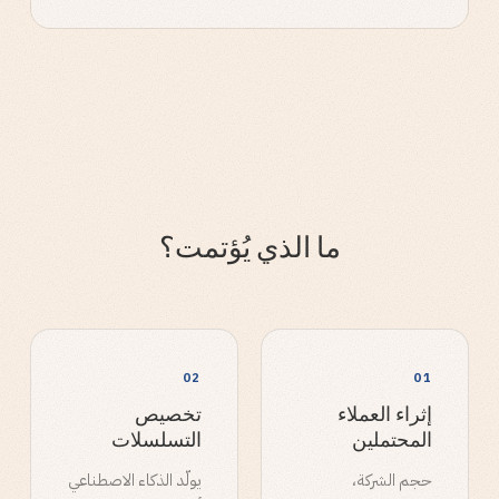
ما الذي يُؤتمت؟
0
2
0
1
إثراء العملاء
تخصيص
المحتملين
التسلسلات
حجم الشركة،
يولّد الذكاء الاصطناعي