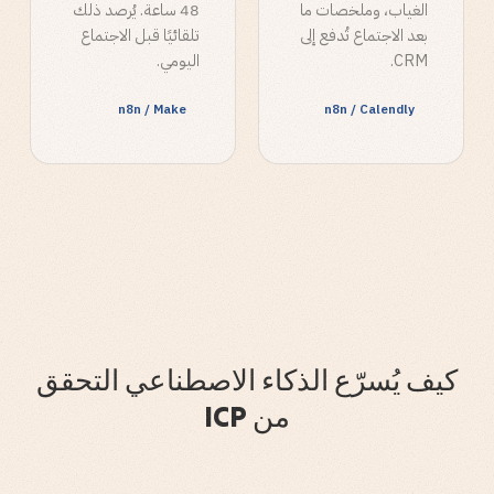
الغياب، وملخصات ما
48 ساعة. يُرصد ذلك
بعد الاجتماع تُدفع إلى
تلقائيًا قبل الاجتماع
CRM.
اليومي.
n8n / Make
n8n / Calendly
كيف يُسرّع الذكاء الاصطناعي التحقق
من ICP