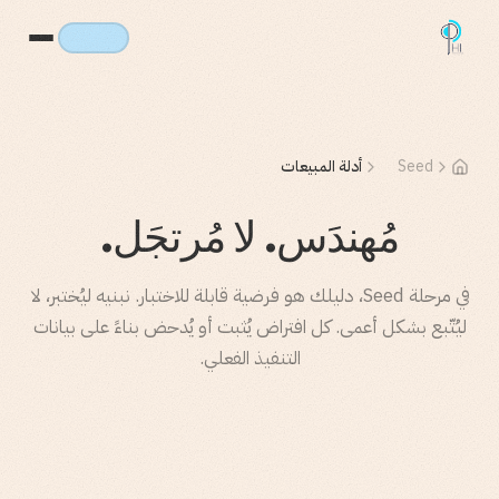
Seed
أدلة المبيعات
مُهندَس. لا مُرتجَل.
في مرحلة Seed، دليلك هو فرضية قابلة للاختبار. نبنيه ليُختبر، لا
ليُتّبع بشكل أعمى. كل افتراض يُثبت أو يُدحض بناءً على بيانات
التنفيذ الفعلي.