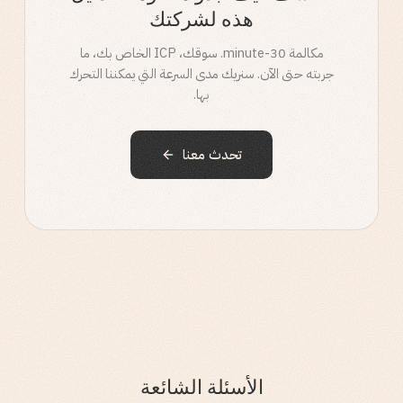
هذه لشركتك
مكالمة 30-minute. سوقك، ICP الخاص بك، ما
جربته حتى الآن. سنريك مدى السرعة التي يمكننا التحرك
بها.
تحدث معنا
الأسئلة الشائعة