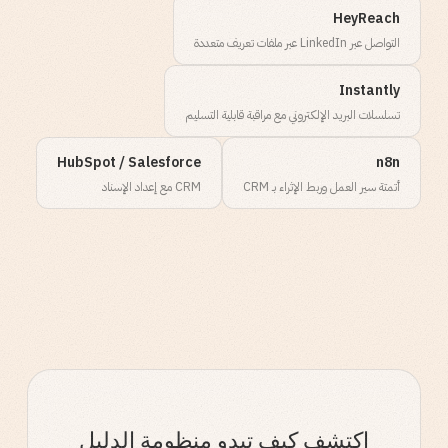
HeyReach
التواصل عبر LinkedIn عبر ملفات تعريف متعددة
Instantly
تسلسلات البريد الإلكتروني مع مراقبة قابلية التسليم
HubSpot / Salesforce
n8n
أتمتة سير العمل وربط الإثراء بـ CRM
CRM مع إعداد الإسناد
اكتشف كيف تبدو منظومة الدليل