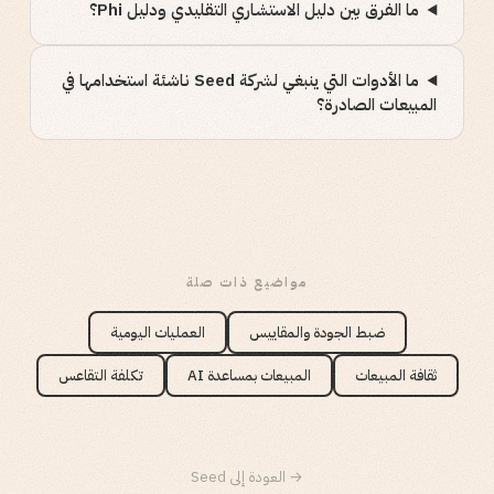
ما الفرق بين دليل الاستشاري التقليدي ودليل Phi؟
ما الأدوات التي ينبغي لشركة Seed ناشئة استخدامها في
المبيعات الصادرة؟
مواضيع ذات صلة
ضبط الجودة والمقاييس
العمليات اليومية
ثقافة المبيعات
المبيعات بمساعدة AI
تكلفة التقاعس
→ العودة إلى Seed