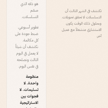
هو ذاته الذي
صمّم
تكتشف في الشهر الثالث أن
التسلسلات.
التسلسلات لا تحقق تحويلات.
وبحلول ذلك الوقت يكون
تطوير أسبوعي.
الاستشاري منشغلاً مع عميل
ضبط جودة على
آخر.
كل مكالمة.
نكتشف أن شيئاً
لا يعمل في اليوم
الثالث ونصلحه
في نفس اليوم.
منظومة
واحدة. لا
تسليمات. لا
فجوات بين
الاستراتيجية