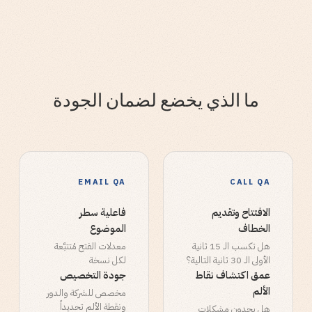
ما الذي يخضع لضمان الجودة
EMAIL QA
CALL QA
الافتتاح وتقديم
فاعلية سطر
الخطاف
الموضوع
هل تكسب الـ 15 ثانية
معدلات الفتح مُتتبَّعة
الأولى الـ 30 ثانية التالية؟
لكل نسخة
عمق اكتشاف نقاط
جودة التخصيص
الألم
مخصص للشركة والدور
ونقطة الألم تحديداً
هل يجدون مشكلات