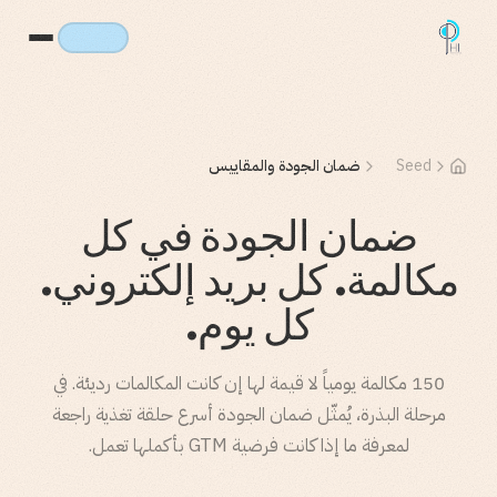
Seed
ضمان الجودة والمقاييس
ضمان الجودة في كل
مكالمة. كل بريد إلكتروني.
كل يوم.
150 مكالمة يومياً لا قيمة لها إن كانت المكالمات رديئة. في
مرحلة البذرة، يُمثّل ضمان الجودة أسرع حلقة تغذية راجعة
لمعرفة ما إذا كانت فرضية GTM بأكملها تعمل.