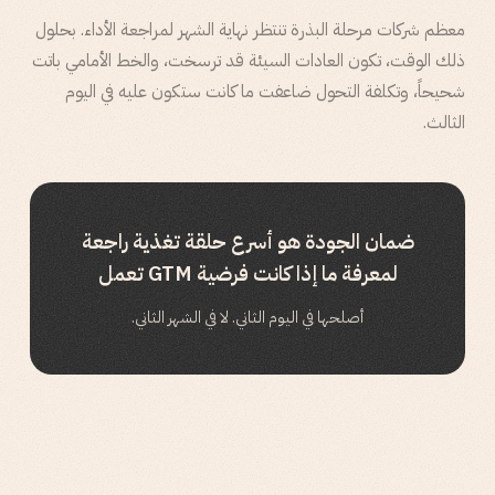
معظم شركات مرحلة البذرة تنتظر نهاية الشهر لمراجعة الأداء. بحلول
ذلك الوقت، تكون العادات السيئة قد ترسخت، والخط الأمامي باتت
شحيحاً، وتكلفة التحول ضاعفت ما كانت ستكون عليه في اليوم
الثالث.
ضمان الجودة هو أسرع حلقة تغذية راجعة
لمعرفة ما إذا كانت فرضية GTM تعمل
أصلحها في اليوم الثاني. لا في الشهر الثاني.