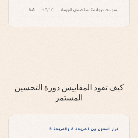
متوسط درجة مكالمة ضمان الجودة
7/10+
6.8
كيف تقود المقاييس دورة التحسين
المستمر
قرار التحول بين الشريحة A والشريحة B