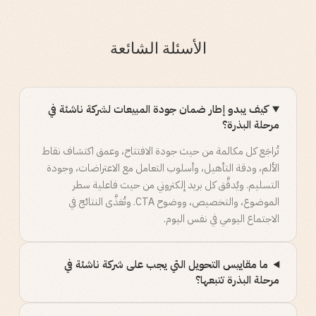
الأسئلة الشائعة
كيف يبدو إطار ضمان جودة المبيعات لشركة ناشئة في
مرحلة البذرة؟
تُراجَع كل مكالمة من حيث جودة الافتتاح، وعمق اكتشاف نقاط
الألم، ودقة التأهيل، وأسلوب التعامل مع الاعتراضات، وجودة
التسليم. ويُدقَّق كل بريد إلكتروني من حيث فاعلية سطر
الموضوع، والتخصيص، ووضوح CTA. وتُغذَّى النتائج في
الاجتماع اليومي في نفس اليوم.
ما مقاييس التحويل التي يجب على شركة ناشئة في
مرحلة البذرة تتبعها؟