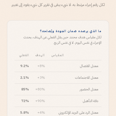
لكل رقم إجراء مرتبط به. لا شيء يبقى في تقرير. كل شيء يقود إلى تغيير.
ما الذي يرصده ضمان الجودة ويُصلحه؟
لكل مقياس هدف محدد. حين يقل الفعلي عن الهدف، يحدث
الإجراء في نفس اليوم. لا في نفس الربع.
المقياس
الهدف
الفعلي
الحالة
معدل الاتصال
8%+
9.2%
معدل الاجتماعات
3%+
2.1%
معدل الحضور
80%+
85%
دقة التأهيل
90%+
72%
معدل الرد على البريد الإلكتروني
4%+
5.8%