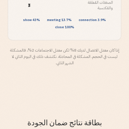
الصفقات المُغلقة
3
والمُكتسبة
43% show
13.7% meeting
3.9% connection
100% close
إذا كان معدل الاتصال لديك 8% لكن معدل الاجتماعات 2%، فالمشكلة
ليست في الحجم. المشكلة في المحادثة. نكتشف ذلك في اليوم الثاني لا
الشهر الثاني.
بطاقة نتائج ضمان الجودة