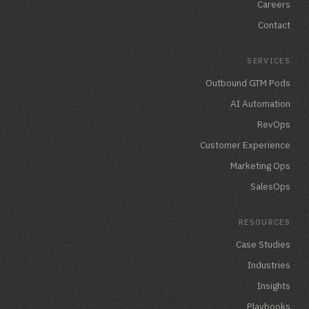
Careers
Contact
SERVICES
Outbound GTM Pods
AI Automation
RevOps
Customer Experience
Marketing Ops
SalesOps
RESOURCES
Case Studies
Industries
Insights
Playbooks