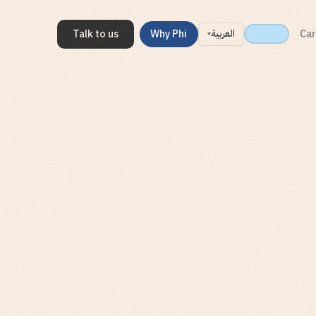
Talk to us
Why Phi
Car
العربية
▾