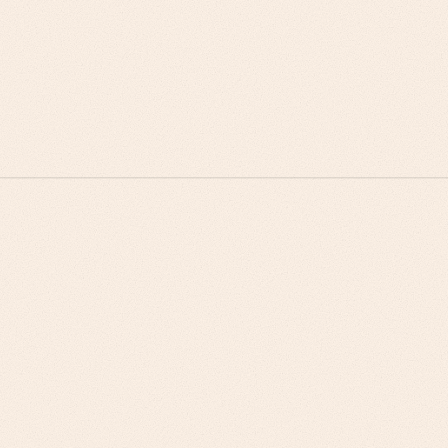
فرص تكامل الحلول، ومقاييس نجاح العملاء، وتخطيط
قابلية التوسع لشركات 3PL الكبرى. حلول متخصصة
بحسب القطاع، والتمايز التنافسي، وقدرات التكامل
للمزودين المتخصصين.