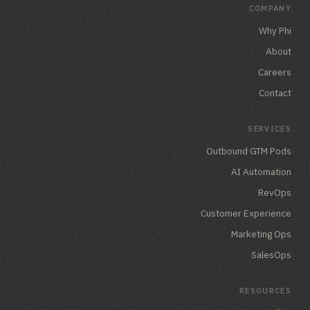
COMPANY
Why Phi
About
Careers
Contact
SERVICES
Outbound GTM Pods
AI Automation
RevOps
Customer Experience
Marketing Ops
SalesOps
RESOURCES