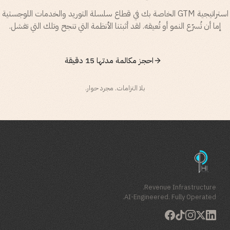
استراتيجية GTM الخاصة بك في قطاع
سلسلة التوريد والخدمات اللوجستية
إما أن تُسرّع النمو أو تُعيقه. لقد أثبتنا الأنظمة التي تنجح وتلك التي تفشل.
احجز مكالمة مدتها 15 دقيقة
بلا التزامات. مجرد حوار.
Revenue Infrastructure.
AI-Engineered. Fully Operated.