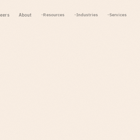
eers
About
Resources
Industries
Services